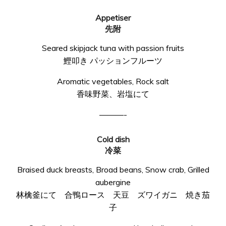
Appetiser
先附
Seared skipjack tuna with passion fruits
鰹叩き パッションフルーツ
Aromatic vegetables, Rock salt
香味野菜、岩塩にて
———-
Cold dish
冷菜
Braised duck breasts, Broad beans, Snow crab, Grilled
aubergine
林檎釜にて 合鴨ロース 天豆 ズワイガニ 焼き茄
子