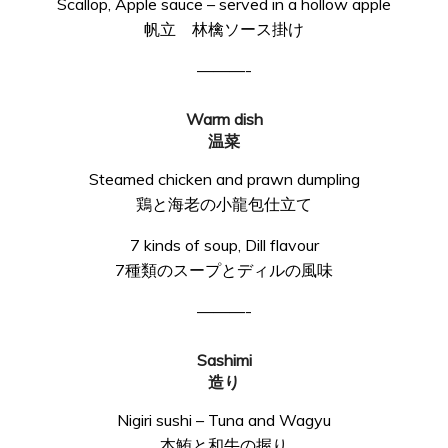
Scallop, Apple sauce – served in a hollow apple
帆立 林檎ソース掛け
———-
Warm dish
温菜
Steamed chicken and prawn dumpling
鶏と海老の小龍包仕立て
7 kinds of soup, Dill flavour
7種類のスープとディルの風味
———-
Sashimi
造り
Nigiri sushi – Tuna and Wagyu
本鮪と和牛の握り