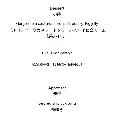
Dessert
小鉢
Gorgonzola custards and puff pastry, Fig jelly
ゴルゴンゾーラカスタードクリームのパイ仕立て 無
花果のゼリー
———-
£150 per person
KAISEKI LUNCH MENU
———-
Appetiser
先付
Seared skipjack tuna
鰹叩き