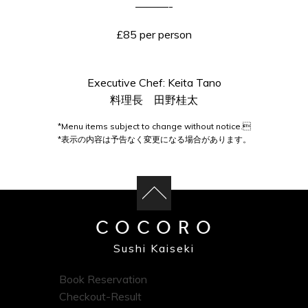
———-
£85 per person
Executive Chef: Keita Tano
料理長 田野桂太
*Menu items subject to change without notice.
*表示の内容は予告なく変更になる場合があります。
COCORO
Sushi Kaiseki
Book Reservation
Checkout-Result